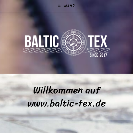
Zum
MENÜ
Inhalt
springen
Willkommen auf
www.baltic-tex.de