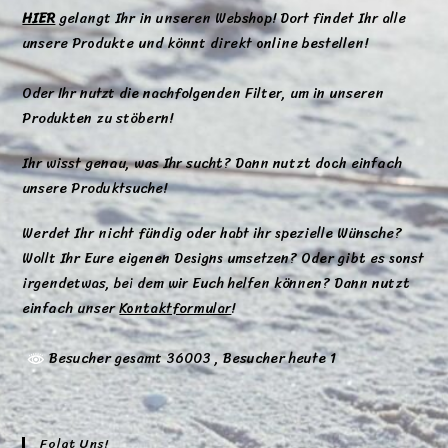
HIER
gelangt Ihr in unseren Webshop! Dort findet Ihr alle
unsere Produkte und könnt direkt online bestellen!
Oder Ihr nutzt die nachfolgenden Filter, um in unseren
Produkten zu stöbern!
Ihr wisst genau, was Ihr sucht? Dann nutzt doch einfach
unsere Produktsuche!
Werdet Ihr nicht fündig oder habt ihr spezielle Wünsche?
Wollt Ihr Eure eigenen Designs umsetzen? Oder gibt es sonst
irgendetwas, bei dem wir Euch helfen können? Dann nutzt
einfach unser
Kontaktformular
!
Besucher gesamt 36003
, Besucher heute 1
Folgt Uns!